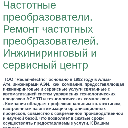
Частотные
преобразователи.
Ремонт частотных
преобразователей.
Инжиниринговый и
сервисный центр
ТОО "
Radan
-
electric
" основано в 1992 году в Алма-
Ате,
инженерами
АЭИ
, как компания, предоставляющая
инжиниринговые и сервисные услуги связанные с
автоматизацией систем управления технологических
процессов
АСУ ТП
и технологических комплексов
.
Компания обладает профессиональным коллективом,
настроенным на оптимизацию организационных
процессов, совместно с современной производственной
и научной базой, что позволяет в сжатые сроки
осуществлять предоставляемые услуги. К Вашим
услугам