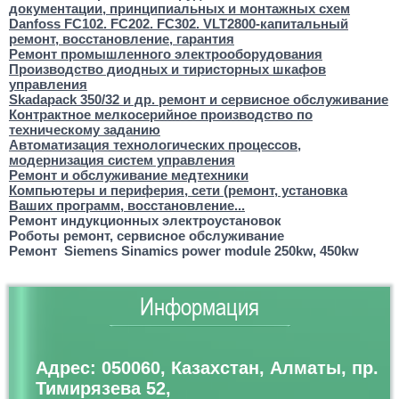
документации, принципиальных и монтажных схем
Danfoss FC102. FC202. FC302. VLT2800-капитальный
ремонт, восстановление, гарантия
Ремонт промышленного электрооборудования
Производство диодных и тиристорных шкафов
управления
Skadapack 350/32 и др. ремонт и сервисное обслуживание
Контрактное мелкосерийное производство по
техническому заданию
Автоматизация технологических процессов,
модернизация систем управления
Ремонт и обслуживание медтехники
Компьютеры и периферия, сети (ремонт, установка
Ваших программ, восстановление...
Ремонт индукционных электроустановок
Роботы ремонт, сервисное обслуживание
Ремонт
Siemens Sinamics power module 250kw, 450kw
Информация
Адрес: 050060, Казахстан, Алматы, пр.
Тимирязева 52,